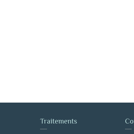
Traitements
Co