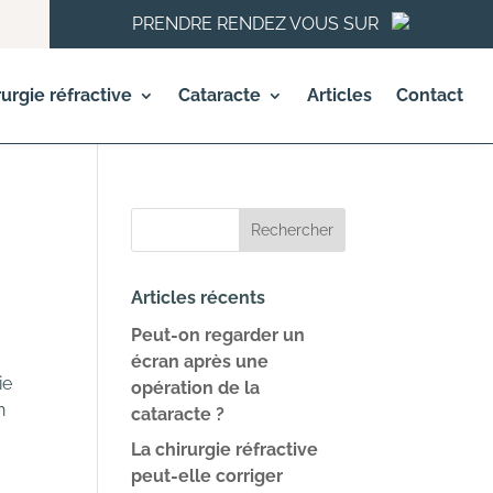
PRENDRE RENDEZ VOUS SUR
rurgie réfractive
Cataracte
Articles
Contact
Articles récents
Peut-on regarder un
écran après une
ie
opération de la
n
cataracte ?
La chirurgie réfractive
peut-elle corriger