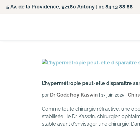
5 Av. de la Providence, 92160 Antony
|
01 84 13 88 88
L’hypermétropie peut-elle disparaître sa
Dr Godefroy Kaswin
Chiru
par
|
17 juin 2025
|
Comme toute chirurgie réfractive, une opé
stabilisée : le Dr Kaswin, chirurgien ophta
stable avant d’envisager une chirurgie. Dans