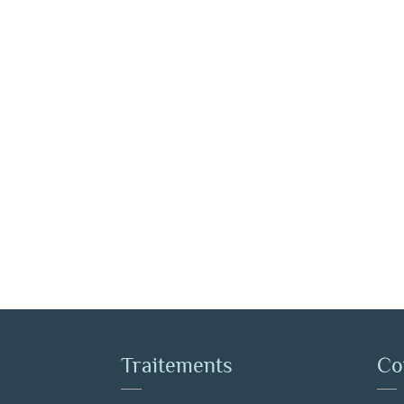
Traitements
Co