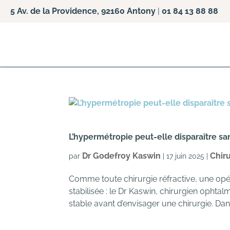
5 Av. de la Providence, 92160 Antony
|
01 84 13 88 88
L’hypermétropie peut-elle disparaître sa
Dr Godefroy Kaswin
Chiru
par
|
17 juin 2025
|
Comme toute chirurgie réfractive, une opé
stabilisée : le Dr Kaswin, chirurgien ophta
stable avant d’envisager une chirurgie. Dans