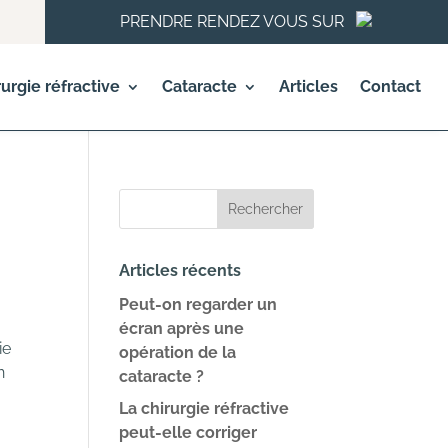
PRENDRE RENDEZ VOUS SUR
rurgie réfractive
Cataracte
Articles
Contact
Articles récents
Peut-on regarder un
écran après une
ie
opération de la
n
cataracte ?
La chirurgie réfractive
peut-elle corriger